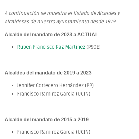
A continuación se muestra el listado de Alcaldes y
Alcaldesas de nuestro Ayuntamiento desde 1979
Alcalde del mandato de 2023 a ACTUAL
Rubén Francisco Paz Martínez
(PSOE)
Alcaldes del mandato de 2019 a 2023
Jennifer Cortecero Hernández (PP)
Francisco Ramirez Garcia (UCIN)
Alcalde del mandato de 2015 a 2019
Francisco Ramirez Garcia (UCIN)