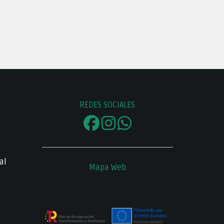
REDES SOCIALES
al
Mapa Web