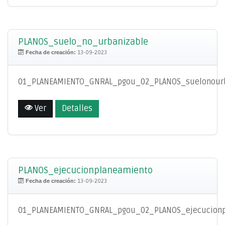
PLANOS_suelo_no_urbanizable
Fecha de creación:
13-09-2023
01_PLANEAMIENTO_GNRAL_pgou_02_PLANOS_suelonourb
Ver
Detalles
PLANOS_ejecucionplaneamiento
Fecha de creación:
13-09-2023
01_PLANEAMIENTO_GNRAL_pgou_02_PLANOS_ejecucionp