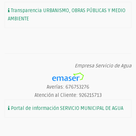
Transparencia URBANISMO, OBRAS PÚBLICAS Y MEDIO
AMBIENTE
Empresa Servicio de Agua
Averías: 676753276
Atención al Cliente: 926215713
Portal de información SERVICIO MUNICIPAL DE AGUA