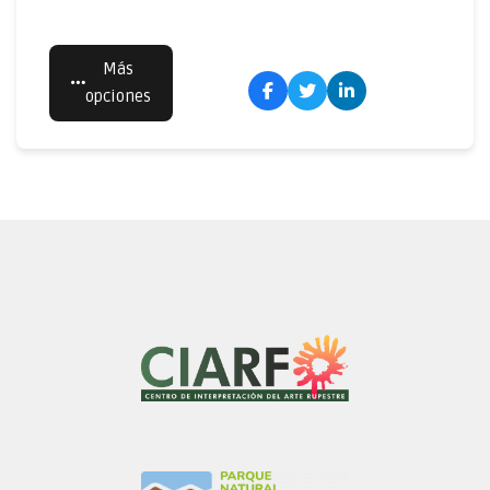
Más
opciones