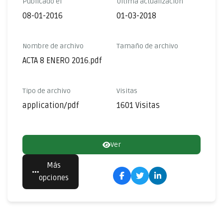
Publicado el
Última actualización
08-01-2016
01-03-2018
Nombre de archivo
Tamaño de archivo
ACTA 8 ENERO 2016.pdf
Tipo de archivo
Visitas
application/pdf
1601 Visitas
Ver
Más
opciones