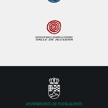
AYUNTAMIENTO DE FUENCALIENTE