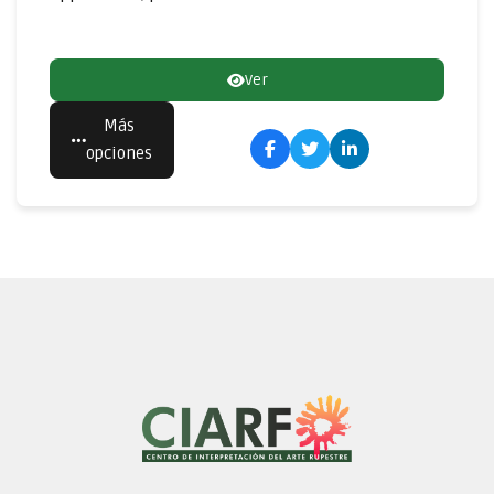
Ver
Más
opciones