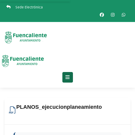
Sede Electrónica
PLANOS_ejecucionplaneamiento