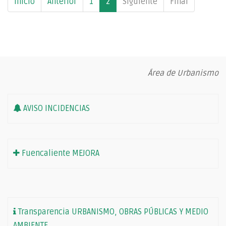
Inicio
Anterior
1
2
Siguiente
Final
Área de Urbanismo
AVISO INCIDENCIAS
Fuencaliente MEJORA
Transparencia URBANISMO, OBRAS PÚBLICAS Y MEDIO
AMBIENTE