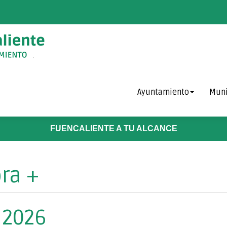
Ayuntamiento
Muni
FUENCALIENTE A TU ALCANCE
ra +
 2026