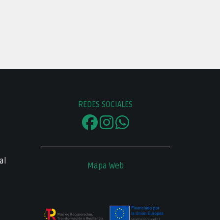
REDES SOCIALES
al
Mapa Web