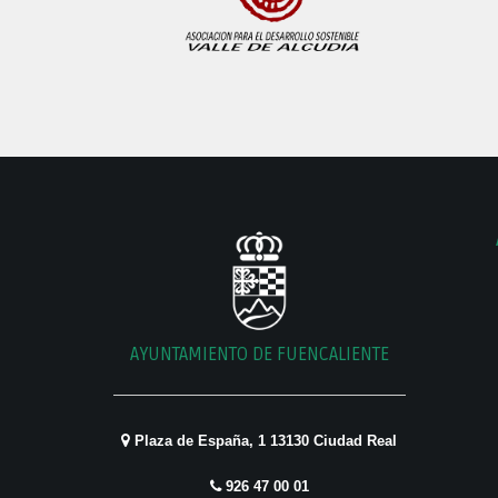
AYUNTAMIENTO DE FUENCALIENTE
Plaza de España, 1 13130 Ciudad Real
926 47 00 01