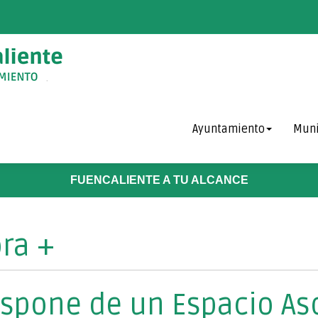
Ayuntamiento
Muni
FUENCALIENTE A TU ALCANCE
ra +
spone de un Espacio Aso