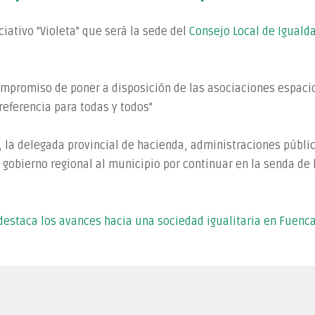
ativo "Violeta" que será la sede del
Consejo Local de Iguald
ompromiso de poner a disposición de las asociaciones espacio
 referencia para todas y todos"
 la delegada provincial de hacienda, administraciones públic
l gobierno regional al municipio por continuar en la senda de
 destaca los avances hacia una sociedad igualitaria en Fuenc