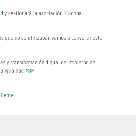
ad
y gestionará la asociación "Cucona
s que no se utilizaban vamos a convertir este
as y transformación digital del gobierno de
 la igualdad
#8M
aliente