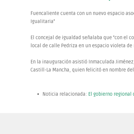
Fuencaliente cuenta con un nuevo espacio asoci
Igualitaria"
El concejal de igualdad señalaba que "con el c
local de calle Pedriza en un espacio violeta de
En la inauguración asistió Inmaculada Jiménez,
Castill-La Mancha, quien felicitó en nombre de
Noticia relacionada:
El gobierno regional