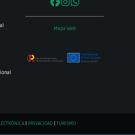
al
Mapa Web
ional
LECTRÓNICA
|
PRIVACIDAD
|
TURISMO