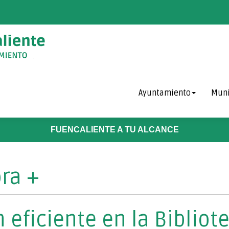
Ayuntamiento
Muni
FUENCALIENTE A TU ALCANCE
ra +
eficiente en la Bibliot