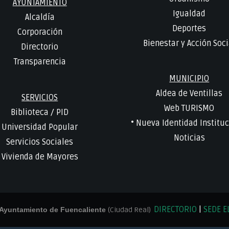
AYUNTAMIENTO
Igualdad
Alcaldía
Deportes
Corporación
Bienestar y Acción Soci
Directorio
Transparencia
MUNICIPIO
Aldea de Ventillas
SERVICIOS
Web TURISMO
Biblioteca
/
PID
• Nueva Identidad Instituc
Universidad Popular
Noticias
Servicios Sociales
Vivienda de Mayores
DIRECTORIO
|
SEDE E
Ayuntamiento de Fuencaliente
(Ciudad Real)