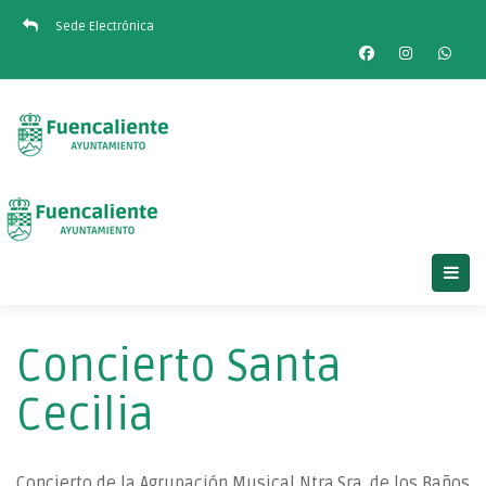
Sede Electrónica
Concierto Santa
Cecilia
Concierto de la Agrupación Musical Ntra.Sra. de los Baños