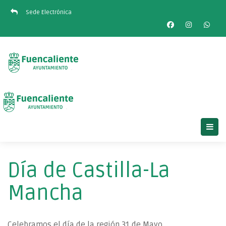
Sede Electrónica
Día de Castilla-La
Mancha
Celebramos el día de la región 31 de Mayo