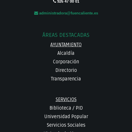
926 47 00 01
administradora@fuencaliente.es
ÁREAS DESTACADAS
AYUNTAMIENTO
Alcaldía
Corporación
Directorio
Transparencia
SERVICIOS
Biblioteca
/
PID
Universidad Popular
Servicios Sociales