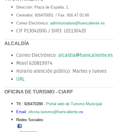
Dirección: Plaza de España, 1.
Centralita: 926470001 / Fax: 926.47.02.68
Correo Electrónico:
administradora@fuencaliente.es
CIF P1304200G / DIR3: L01130420
ALCALDÍA
Correo Electrónico:
alcaldia@fuencaliente.es
Movil 620819974
Horario atención público: Martes y Jueves
URL
OFICINA DE TURISMO - CIARF
Tlf.: 926470288 -
Portal web de Turismo Municipal
Email:
oficina.turismo@fuencaliente.e
s
Redes Sociales: