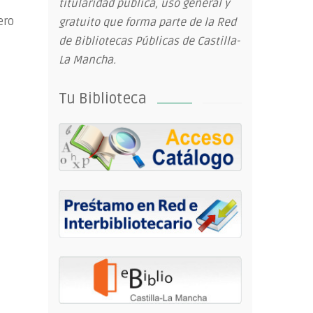
titularidad pública, uso general y
ero
gratuito que forma parte de la Red
de Bibliotecas Públicas de Castilla-
La Mancha.
Tu Biblioteca