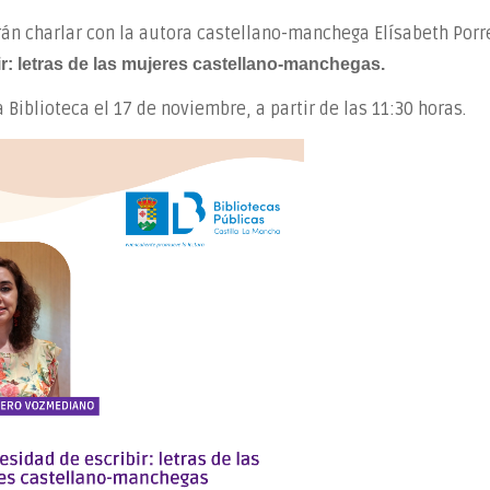
rán charlar con la autora castellano-manchega Elísabeth Porr
r: letras de las mujeres castellano-manchegas.
 Biblioteca el 17 de noviembre, a partir de las 11:30 horas.