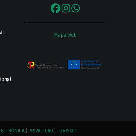
al
Mapa Web
ional
LECTRÓNICA
|
PRIVACIDAD
|
TURISMO