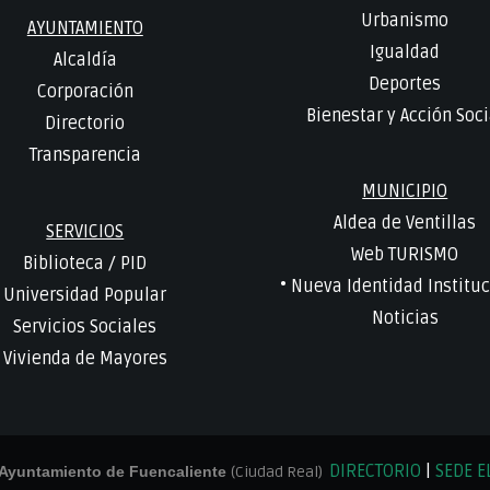
Urbanismo
AYUNTAMIENTO
Igualdad
Alcaldía
Deportes
Corporación
Bienestar y Acción Soci
Directorio
Transparencia
MUNICIPIO
Aldea de Ventillas
SERVICIOS
Web TURISMO
Biblioteca
/
PID
• Nueva Identidad Instituc
Universidad Popular
Noticias
Servicios Sociales
Vivienda de Mayores
DIRECTORIO
|
SEDE E
Ayuntamiento de Fuencaliente
(Ciudad Real)