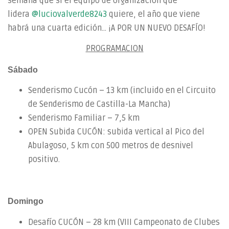
semana que si el equipo de organización que
lidera
@luciovalverde8243
quiere, el año que viene
habrá una cuarta edición... ¡A POR UN NUEVO DESAFÍO!
PROGRAMACION
Sábado
Senderismo Cucón – 13 km (incluido en el Circuito
de Senderismo de Castilla-La Mancha)
Senderismo Familiar – 7,5 km
OPEN Subida CUCÓN: subida vertical al Pico del
Abulagoso, 5 km con 500 metros de desnivel
positivo.
Domingo
Desafío CUCÓN – 28 km (VIII Campeonato de Clubes