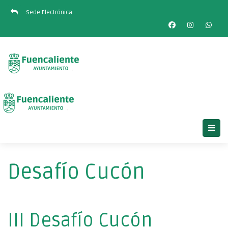
Sede Electrónica
Desafío Cucón
III Desafío Cucón