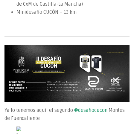
de CxM de Castilla-La Mancha)
Minidesafío CUCÓN – 13 km
Ya lo tenemos aquí, el segundo
@desafiocucon
Montes
de Fuencaliente