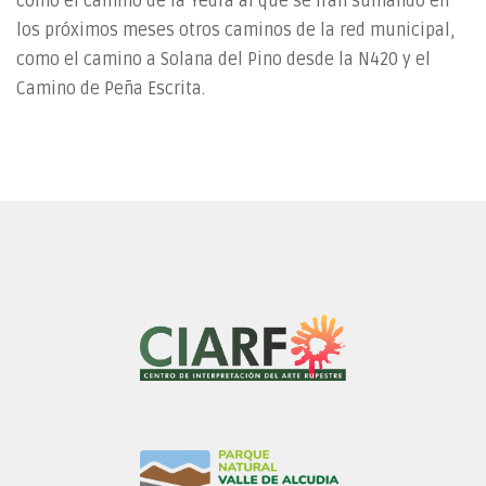
como el camino de la Yedra al que se irán sumando en
los próximos meses otros caminos de la red municipal,
como el camino a Solana del Pino desde la N420 y el
Camino de Peña Escrita.