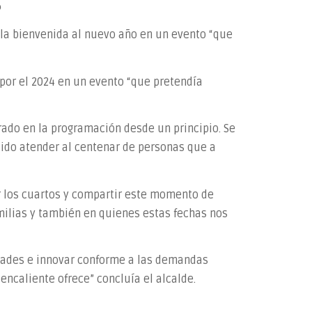
o
r la bienvenida al nuevo año en un evento “que
 por el 2024 en un evento “que pretendía
rado en la programación desde un principio. Se
tido atender al centenar de personas que a
r los cuartos y compartir este momento de
amilias y también en quienes estas fechas nos
idades e innovar conforme a las demandas
ncaliente ofrece” concluía el alcalde.