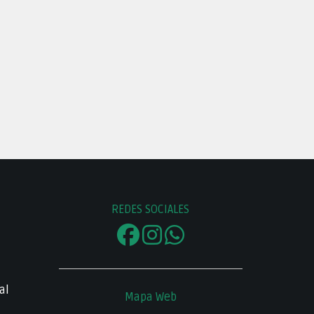
REDES SOCIALES
al
Mapa Web