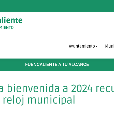
Ayuntamiento
Muni
FUENCALIENTE A TU ALCANCE
la bienvenida a 2024 re
reloj municipal