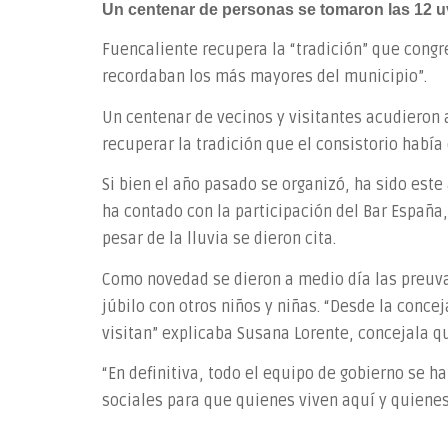
Un centenar de personas se tomaron las 12 u
Fuencaliente recupera la “tradición” que congr
recordaban los más mayores del municipio”.
Un centenar de vecinos y visitantes acudieron 
recuperar la tradición que el consistorio había
Si bien el año pasado se organizó, ha sido est
ha contado con la participación del Bar España
pesar de la lluvia se dieron cita.
Como novedad se dieron a medio día las preuva
júbilo con otros niños y niñas. “Desde la conc
visitan” explicaba Susana Lorente, concejala q
“En definitiva, todo el equipo de gobierno se 
sociales para que quienes viven aquí y quienes