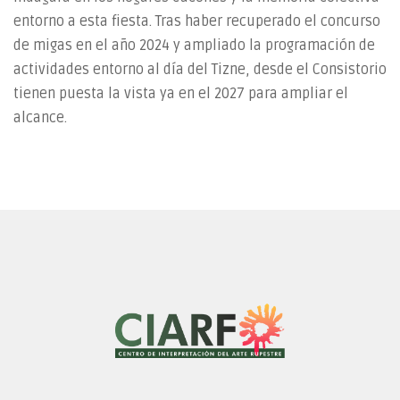
entorno a esta fiesta. Tras haber recuperado el concurso
de migas en el año 2024 y ampliado la programación de
actividades entorno al día del Tizne, desde el Consistorio
tienen puesta la vista ya en el 2027 para ampliar el
alcance.