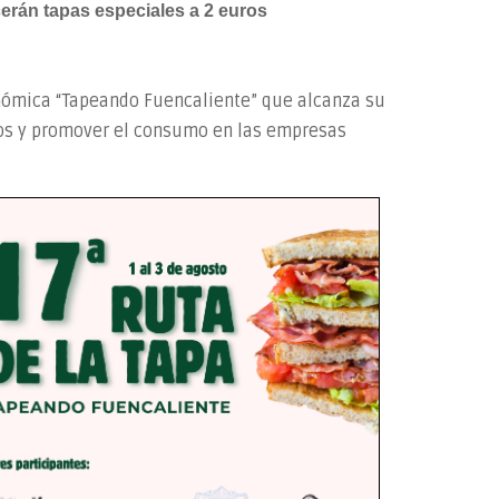
ecerán tapas especiales a 2 euros
ronómica “Tapeando Fuencaliente” que alcanza su
tos y promover el consumo en las empresas