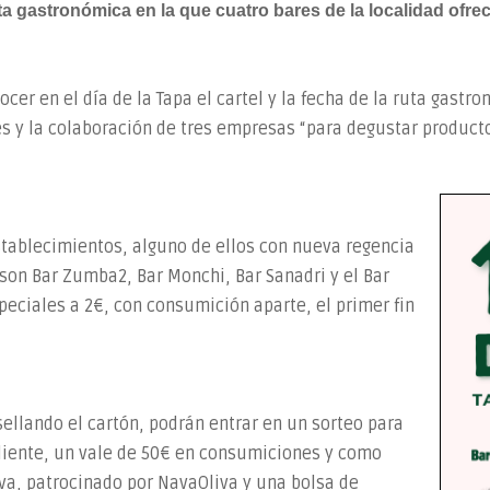
uta gastronómica en la que cuatro bares de la localidad ofr
cer en el día de la Tapa el cartel y la fecha de la ruta gast
s y la colaboración de tres empresas “para degustar produc
stablecimientos, alguno de ellos con nueva regencia
son Bar Zumba2, Bar Monchi, Bar Sanadri y el Bar
peciales a 2€, con consumición aparte, el primer fin
ellando el cartón, podrán entrar en un sorteo para
liente, un vale de 50€ en consumiciones y como
va, patrocinado por NavaOliva y una bolsa de