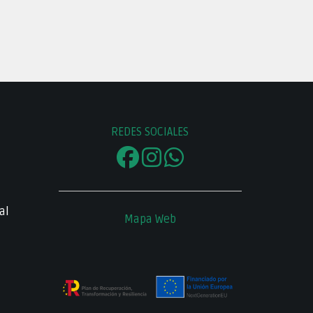
REDES SOCIALES
al
Mapa Web