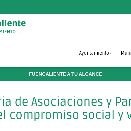
Ayuntamiento
Muni
FUENCALIENTE A TU ALCANCE
ria de Asociaciones y P
el compromiso social y 