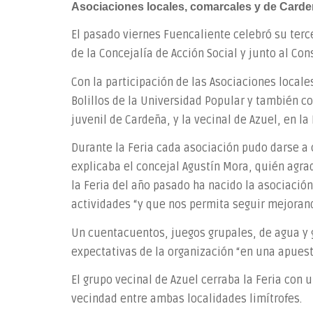
Asociaciones locales, comarcales y de Cardeñ
El pasado viernes Fuencaliente celebró su terc
de la Concejalía de Acción Social y junto al Co
Con la participación de las Asociaciones locale
Bolillos de la Universidad Popular y también co
juvenil de Cardeña, y la vecinal de Azuel, en l
Durante la Feria cada asociación pudo darse a c
explicaba el concejal Agustín Mora, quién agra
la Feria del año pasado ha nacido la asociaci
actividades “y que nos permita seguir mejorand
Un cuentacuentos, juegos grupales, de agua y g
expectativas de la organización “en una apuest
El grupo vecinal de Azuel cerraba la Feria con 
vecindad entre ambas localidades limítrofes.