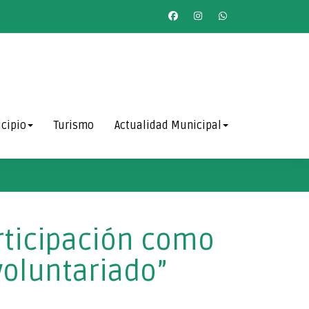
cipio
Turismo
Actualidad Municipal
articipación como
voluntariado”