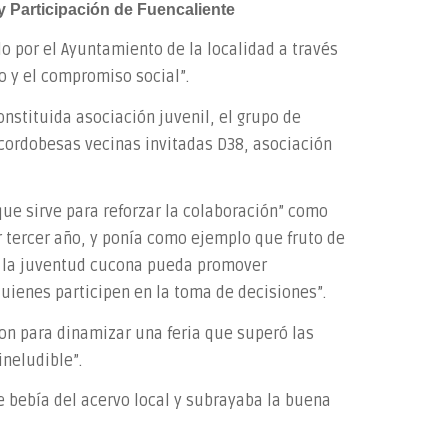
y Participación de Fuencaliente
o por el Ayuntamiento de la localidad a través
do y el compromiso social”.
onstituida asociación juvenil, el grupo de
s cordobesas vecinas invitadas D38, asociación
que sirve para reforzar la colaboración” como
r tercer año, y ponía como ejemplo que fruto de
e la juventud cucona pueda promover
uienes participen en la toma de decisiones”.
ron para dinamizar una feria que superó las
neludible”.
ue bebía del acervo local y subrayaba la buena