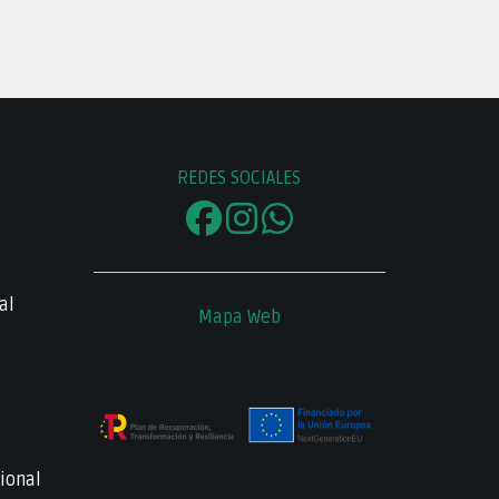
REDES SOCIALES
al
Mapa Web
ional