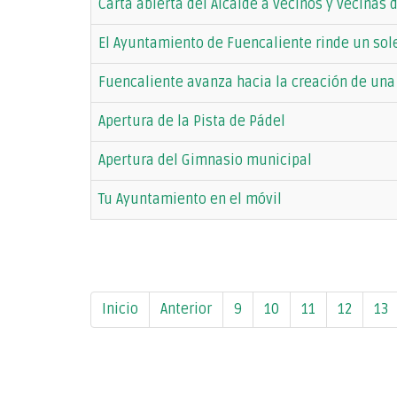
Carta abierta del Alcalde a vecinos y vecinas
El Ayuntamiento de Fuencaliente rinde un so
Fuencaliente avanza hacia la creación de una
Apertura de la Pista de Pádel
Apertura del Gimnasio municipal
Tu Ayuntamiento en el móvil
Inicio
Anterior
9
10
11
12
13