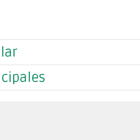
lar
cipales