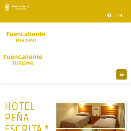
HOTEL
PEÑA
ESCRITA *