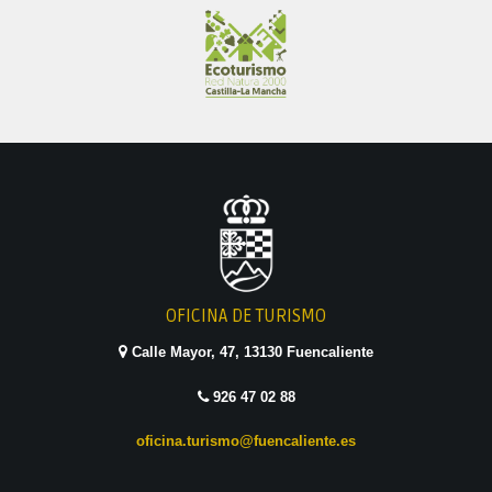
OFICINA DE TURISMO
Calle Mayor, 47, 13130 Fuencaliente
926 47 02 88
oficina.turismo@fuencaliente.es