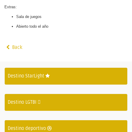
Extras:
Sala de juegos
Abierto todo el año
Back
Destino StarLight
Destino LGTBI
Destino deportivo