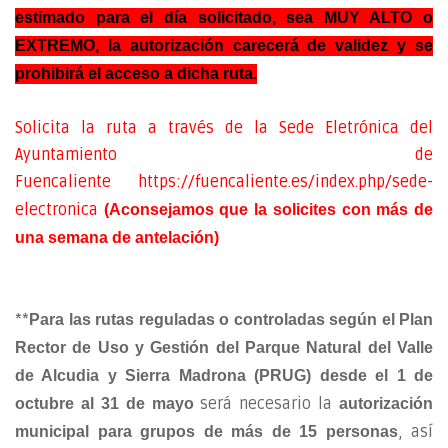
estimado para el día solicitado, sea MUY ALTO o
EXTREMO, la autorización carecerá de validez y se
prohibirá el acceso a dicha ruta.
Solicita la ruta a través de la Sede Eletrónica del
Ayuntamiento de
Fuencaliente
https://fuencaliente.es/index.php/sede-
electronica
(Aconsejamos que la solicites con más de
una semana de antelación)
**
Para las rutas reguladas o controladas según el Plan
Rector de Uso y Gestión del Parque Natural del Valle
de Alcudia y Sierra Madrona (PRUG)
desde el 1 de
será necesario la
octubre al 31 de mayo
autorización
, así
municipal para grupos de más de 15 personas