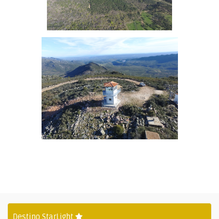
Destino StarLight