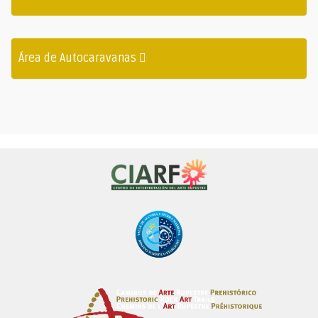
Área de Autocaravanas