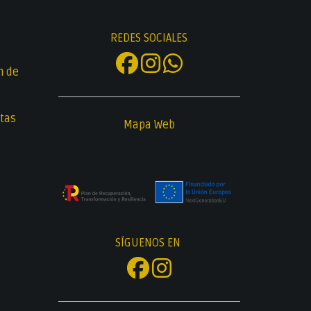
REDES SOCIALES
n de
tas
Mapa Web
SÍGUENOS EN