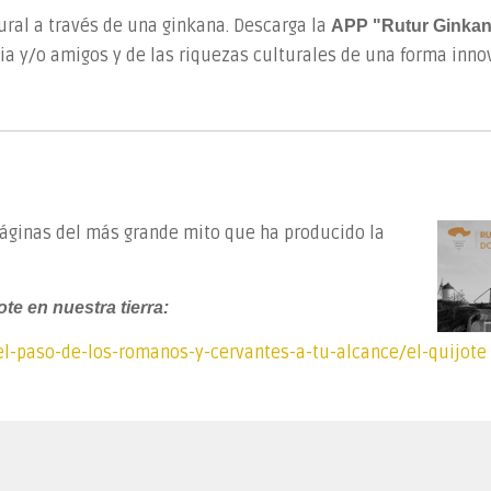
ral a través de una ginkana. Descarga la
APP "Rutur Ginka
lia y/o amigos y de las riquezas culturales de una forma inno
páginas del más grande mito que ha producido la
e en nuestra tierra:
el-paso-de-los-romanos-y-cervantes-a-tu-alcance/el-quijote