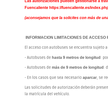
Las autorizaciones pueden gestionarse a trav
Fuencaliente
https://fuencaliente.es/index.ph
(aconsejamos que la solicites con más de un
INFORMACION LIMITACIONES DE ACCESO
El acceso con autobuses se encuentra sujeto a
- Autobuses de
: po
hasta 9 metros de longitud
- Autobuses de
: 
más de 9 metros de longitud
- En los casos que sea necesario
, se r
aparcar
Las solicitudes de autorización deberán presen
la matrícula del vehículo.