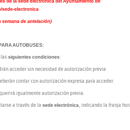
és de la sede electrónica del Ayuntamiento de
p/sede-electronica
a semana de antelación)
 PARA AUTOBUSES:
 las
:
siguientes condiciones
drán acceder sin necesidad de autorización previa
deberán contar con autorización expresa para acceder.
equerirá igualmente autorización previa.
tarse a través de la
, indicando la franja hor
sede electrónica