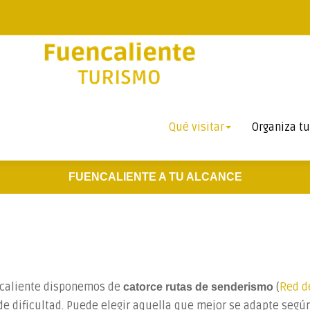
Qué visitar
Organiza tu
FUENCALIENTE A TU ALCANCE
ncaliente disponemos de
(
Red d
catorce rutas de senderismo
 de dificultad. Puede elegir aquella que mejor se adapte segú