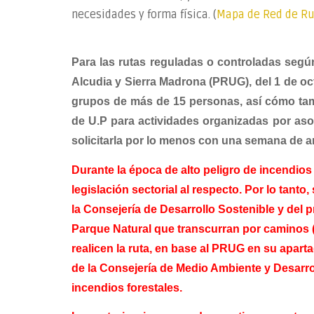
necesidades y forma física. (
Mapa de Red de Rut
Para las rutas reguladas o controladas según
Alcudia y Sierra Madrona (PRUG), del 1 de oc
grupos de más de 15 personas, así cómo tamb
de U.P para actividades organizadas por aso
solicitarla por lo menos con una semana de a
Durante la época de alto peligro de incendios 
legislación sectorial al respecto.
Por lo tanto,
la Consejería de Desarrollo Sostenible y del pr
Parque Natural que transcurran por caminos
realicen la ruta, en base al PRUG en su aparta
de la Consejería de Medio Ambiente y Desarro
incendios forestales.