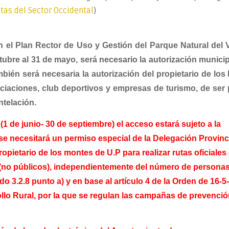
as del Sector Occidental
)
 el Plan Rector de Uso y Gestión del Parque Natural del V
tubre al 31 de mayo, será necesario la autorización municip
ién será necesaria la autorización del propietario de los
ciaciones, club deportivos y empresas de turismo, de ser 
ntelación.
(1 de junio- 30 de septiembre) el acceso estará sujeto a la
 se necesitará un permiso especial de la Delegación Provinc
opietario de los montes de U.P para realizar rutas oficiales 
 (no públicos), independientemente del número de persona
do 3.2.8 punto a) y en base al artículo 4 de la Orden de 16-5
llo Rural, por la que se regulan las campañas de prevenció