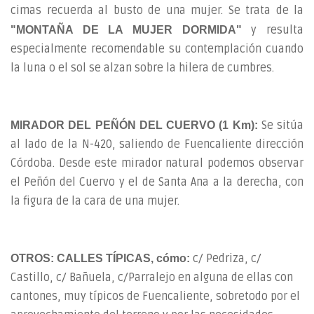
cimas recuerda al busto de una mujer. Se trata de la
y resulta
"MONTAÑA DE LA MUJER DORMIDA"
especialmente recomendable su contemplación cuando
la luna o el sol se alzan sobre la hilera de cumbres.
Se sitúa
MIRADOR DEL PEÑÓN DEL CUERVO (1 Km):
al lado de la N-420, saliendo de Fuencaliente dirección
Córdoba. Desde este mirador natural podemos observar
el Peñón del Cuervo y el de Santa Ana a la derecha, con
la figura de la cara de una mujer.
c/ Pedriza, c/
OTROS: CALLES TÍPICAS, cómo:
Castillo, c/ Bañuela, c/Parralejo en alguna de ellas con
cantones, muy típicos de Fuencaliente, sobretodo por el