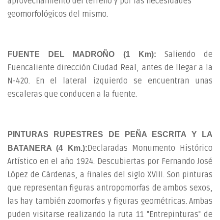
aprovechamiento del terreno y por las necesidades
geomorfológicos del mismo.
Saliendo de
FUENTE DEL MADROÑO (1 Km):
Fuencaliente dirección Ciudad Real, antes de llegar a la
N-420. En el lateral izquierdo se encuentran unas
escaleras que conducen a la fuente.
PINTURAS RUPESTRES DE PEÑA ESCRITA Y LA
Declaradas Monumento Histórico
BATANERA (4 Km.):
Artístico en el año 1924. Descubiertas por Fernando José
López de Cárdenas, a finales del siglo XVIII. Son pinturas
que representan figuras antropomorfas de ambos sexos,
las hay también zoomorfas y figuras geométricas. Ambas
puden visitarse realizando la ruta 11 "Entrepinturas" de