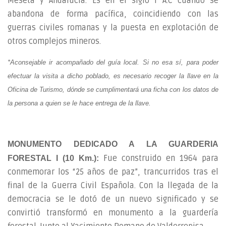
Meseta y Andalucía. Es en el siglo I A.C cuando se
abandona de forma pacífica, coincidiendo con las
guerras civiles romanas y la puesta en explotación de
otros complejos mineros.
*Aconsejable ir acompañado del guía local. Si no esa sí, para poder
efectuar la visita a dicho poblado, es necesario recoger la llave en la
Oficina de Turismo, dónde se cumplimentará una ficha con los datos de
la persona a quien se le hace entrega de la llave.
MONUMENTO DEDICADO A LA GUARDERIA
Fue construido en 1964 para
FORESTAL I (10 Km.):
conmemorar los “25 años de paz”, trancurridos tras el
final de la Guerra Civil Española. Con la llegada de la
democracia se le dotó de un nuevo significado y se
convirtió transformó en monumento a la guardería