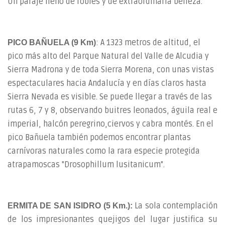
Un paraje lleno de robles y de extraordinaria belleza.
: A 1323 metros de altitud, el
PICO BAÑUELA (9 Km)
pico más alto del Parque Natural del Valle de Alcudia y
Sierra Madrona y de toda Sierra Morena, con unas vistas
espectaculares hacia Andalucía y en días claros hasta
Sierra Nevada es visible. Se puede llegar a través de las
rutas 6, 7 y 8, observando buitres leonados, águila real e
imperial, halcón peregrino,ciervos y cabra montés. En el
pico Bañuela también podemos encontrar plantas
carnívoras naturales como la rara especie protegida
atrapamoscas "Drosophillum lusitanicum".
La sola contemplación
ERMITA DE SAN ISIDRO (5 Km.):
de los impresionantes quejigos del lugar justifica su