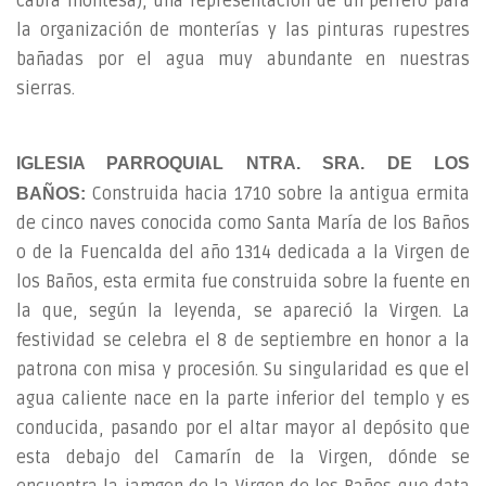
cabra montesa), una representación de un perrero para
la organización de monterías y las pinturas rupestres
bañadas por el agua muy abundante en nuestras
sierras.
IGLESIA PARROQUIAL NTRA. SRA. DE LOS
Construida hacia 1710 sobre la antigua ermita
BAÑOS:
de cinco naves conocida como Santa María de los Baños
o de la Fuencalda del año 1314 dedicada a la Virgen de
los Baños, esta ermita fue construida sobre la fuente en
la que, según la leyenda, se apareció la Virgen. La
festividad se celebra el 8 de septiembre en honor a la
patrona con misa y procesión. Su singularidad es que el
agua caliente nace en la parte inferior del templo y es
conducida, pasando por el altar mayor al depósito que
esta debajo del Camarín de la Virgen, dónde se