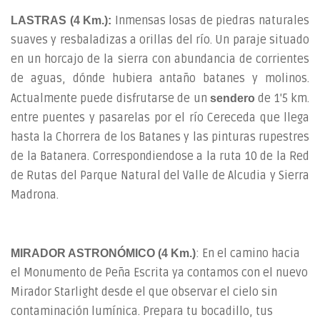
Inmensas losas de piedras naturales
LASTRAS (4 Km.):
suaves y resbaladizas a orillas del río. Un paraje situado
en un horcajo de la sierra con abundancia de corrientes
de aguas, dónde hubiera antaño batanes y molinos.
Actualmente puede disfrutarse de un
de 1'5 km.
sendero
entre puentes y pasarelas por el río Cereceda que llega
hasta la Chorrera de los Batanes y las pinturas rupestres
de la Batanera. Correspondiendose a la ruta 10 de la Red
de Rutas del Parque Natural del Valle de Alcudia y Sierra
Madrona.
: En el camino hacia
MIRADOR ASTRONÓMICO (4 Km.)
el Monumento de Peña Escrita ya contamos con el nuevo
Mirador Starlight desde el que observar el cielo sin
contaminación lumínica. Prepara tu bocadillo, tus