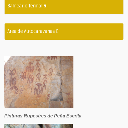
Balneario Termal
Área de Autocaravanas
Pinturas Rupestres de Peña Escrita