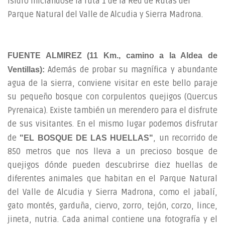
Isidro iniciándose la ruta 1 de la Red de Rutas del
Parque Natural del Valle de Alcudia y Sierra Madrona.
FUENTE ALMIREZ (11 Km., camino a la Aldea de
Además de probar su magnífica y abundante
Ventillas):
agua de la sierra, conviene visitar en este bello paraje
su pequeño bosque con corpulentos quejigos (Quercus
Pyrenaica). Existe también un merendero para el disfrute
de sus visitantes. En el mismo lugar podemos disfrutar
de
, un recorrido de
"EL BOSQUE DE LAS HUELLAS"
850 metros que nos lleva a un precioso bosque de
quejigos dónde pueden descubrirse diez huellas de
diferentes animales que habitan en el Parque Natural
del Valle de Alcudia y Sierra Madrona, como el jabalí,
gato montés, garduña, ciervo, zorro, tejón, corzo, lince,
jineta, nutria. Cada animal contiene una fotografía y el