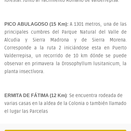
forestal. Junto al Yacimiento Romano de Valderrepisa.
A 1301 metros, una de las
PICO ABULAGOSO (15 Km):
principales cumbres del Parque Natural del Valle de
Alcudia y Sierra Madrona y de Sierra Morena.
Corresponde a la ruta 2 iniciándose esta en Puerto
Valderrepisa, un recorrido de 10 km dónde se puede
observar en primavera la Drosophyllum lusitanicum, la
planta insectívora.
: Se encuentra rodeada de
ERMITA DE FÁTIMA (12 Km)
varias casas en la aldea de la Colonia o también llamado
el lugar las Parcelas