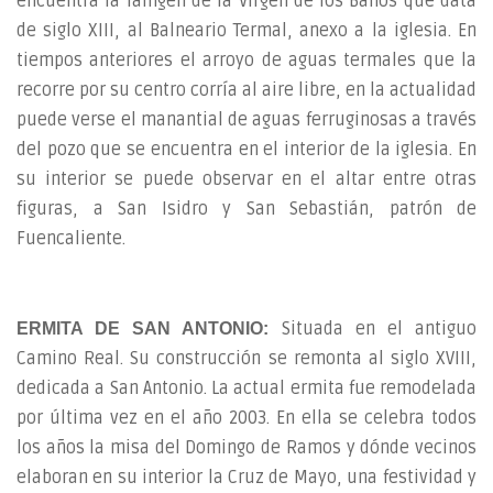
encuentra la iamgen de la Virgen de los Baños que data
de siglo XIII, al Balneario Termal, anexo a la iglesia. En
tiempos anteriores el arroyo de aguas termales que la
recorre por su centro corría al aire libre, en la actualidad
puede verse el manantial de aguas ferruginosas a través
del pozo que se encuentra en el interior de la iglesia. En
su interior se puede observar en el altar entre otras
figuras, a San Isidro y San Sebastián, patrón de
Fuencaliente.
Situada en el antiguo
ERMITA DE SAN ANTONIO:
Camino Real. Su construcción se remonta al siglo XVIII,
dedicada a San Antonio. La actual ermita fue remodelada
por última vez en el año 2003. En ella se celebra todos
los años la misa del Domingo de Ramos y dónde vecinos
elaboran en su interior la Cruz de Mayo, una festividad y