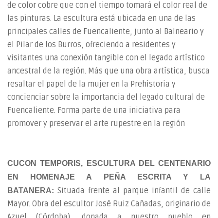
de color cobre que con el tiempo tomará el color real de
las pinturas. La escultura está ubicada en una de las
principales calles de Fuencaliente, junto al Balneario y
el Pilar de los Burros, ofreciendo a residentes y
visitantes una conexión tangible con el legado artístico
ancestral de la región. Más que una obra artística, busca
resaltar el papel de la mujer en la Prehistoria y
concienciar sobre la importancia del legado cultural de
Fuencaliente. Forma parte de una iniciativa para
promover y preservar el arte rupestre en la región
CUCON TEMPORIS,
ESCULTURA DEL CENTENARIO
EN HOMENAJE A PEÑA ESCRITA Y LA
Situada frente al parque infantil de calle
BATANERA
:
Mayor. Obra del escultor José Ruiz Cañadas, originario de
Azuel (Córdoba), donada a nuestro pueblo en