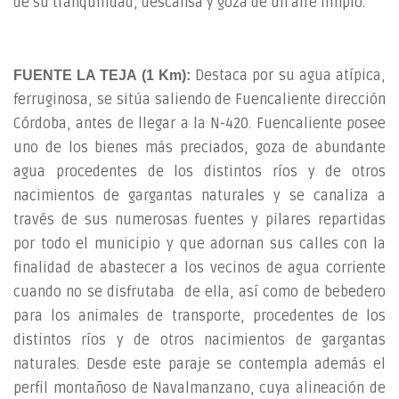
de su tranquilidad, descansa y goza de un aire limpio.
Destaca por su agua atípica,
FUENTE LA TEJA (1 Km):
ferruginosa, se sitúa saliendo de Fuencaliente dirección
Córdoba, antes de llegar a la N-420. Fuencaliente posee
uno de los bienes más preciados, goza de abundante
agua procedentes de los distintos ríos y de otros
nacimientos de gargantas naturales y se canaliza a
través de sus numerosas fuentes y pilares repartidas
por todo el municipio y que adornan sus calles con la
finalidad de abastecer a los vecinos de agua corriente
cuando no se disfrutaba de ella, así como de bebedero
para los animales de transporte, procedentes de los
distintos ríos y de otros nacimientos de gargantas
naturales. Desde este paraje se contempla además el
perfil montañoso de Navalmanzano, cuya alineación de