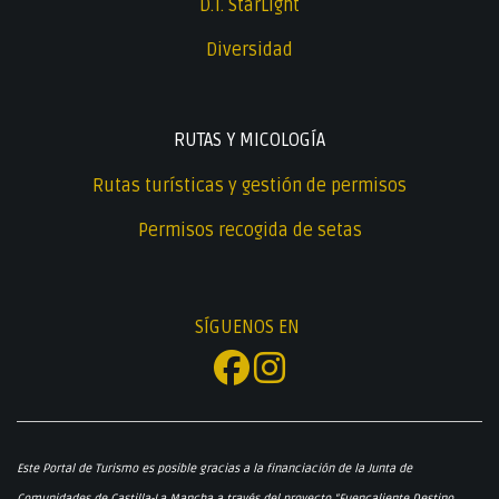
D.T. StarLight
Diversidad
RUTAS Y MICOLOGÍA
Rutas turísticas y gestión de permisos
Permisos recogida de setas
SÍGUENOS EN
Este Portal de Turismo es posible gracias a la financiación de la Junta de
Comunidades de Castilla-La Mancha a través del proyecto "Fuencaliente Destino