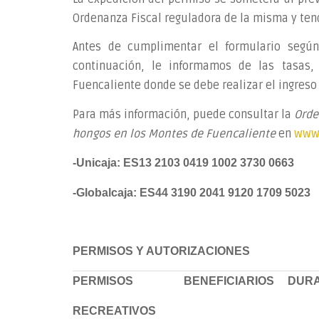
Ordenanza Fiscal reguladora de la misma y tend
Antes de cumplimentar el formulario segú
continuación, le informamos de las tasas,
Fuencaliente donde se debe realizar el ingreso 
Para más información, puede consultar la
Orde
hongos en los Montes de Fuencaliente
en
www.
-Unicaja: ES13 2103 0419 1002 3730 0663
-Globalcaja: ES44 3190 2041 9120 1709 5023
PERMISOS Y AUTORIZACIONES
PERMISOS
BENEFICIARIOS
DURA
RECREATIVOS