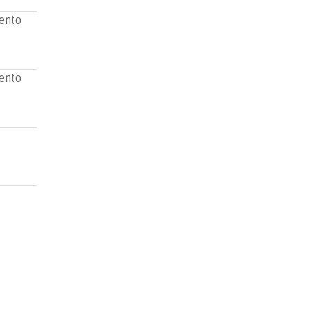
ento
ento