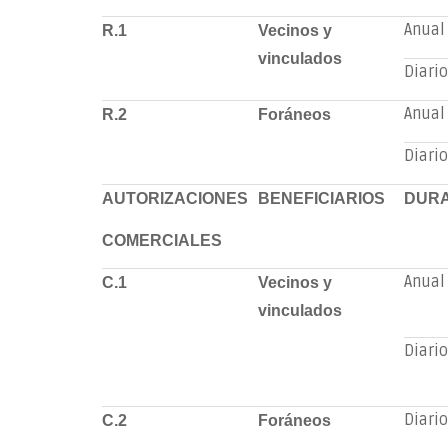
Anual
R.1
Vecinos y
vinculados
Diario
Anual
R.2
Foráneos
Diario
AUTORIZACIONES
BENEFICIARIOS
DURA
COMERCIALES
Anual
C.1
Vecinos y
vinculados
Diario
Diario
C.2
Foráneos