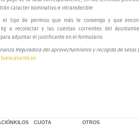
rán caracter nominativo e intransferible
n el tipo de permiso que más le convenga y que encon
 kg a recolectar y las cuentas corrientes del Ayuntami
para adjuntar el justificante en el formulario.
nanza Reguladora del aprovechamiento y recogida de setas 
fuencaliente.es
CIÓN
KILOS
CUOTA
OTROS