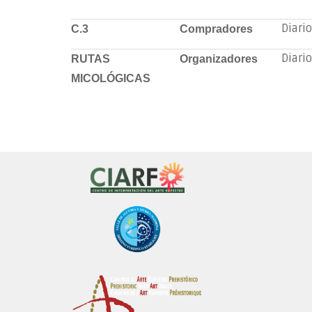
Diario
C.3
Compradores
Diario
RUTAS
Organizadores
MICOLÓGICAS