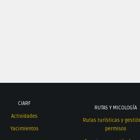
CIARF
RUTAS Y MICOLOGÍA
Actividades
Rutas turísticas y gestió
Yacimientos
permisos