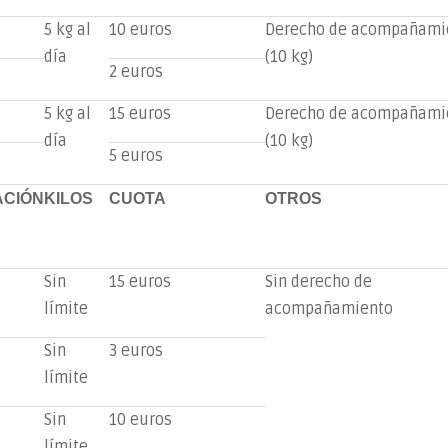
5 kg al
10 euros
Derecho de acompañami
día
(10 kg)
2 euros
5 kg al
15 euros
Derecho de acompañami
día
(10 kg)
5 euros
CIÓN
KILOS
CUOTA
OTROS
Sin
15 euros
Sin derecho de
límite
acompañamiento
Sin
3 euros
límite
Sin
10 euros
límite