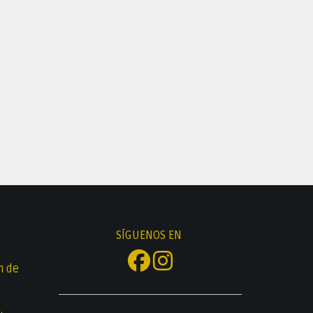
SÍGUENOS EN
n de