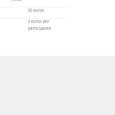
10 euros
2 euros por
participante