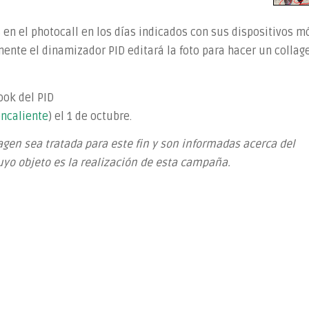
 en el photocall en los días indicados con sus dispositivos m
mente el dinamizador PID editará la foto para hacer un collag
ook del PID
encaliente
) el 1 de octubre.
gen sea tratada para este fin y son informadas acerca del
uyo objeto es la realización de esta campaña.