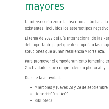
mayores
La intersección entre la discriminación basada
existentes, incluidos los estereotipos negativ
El tema de 2022 del Día Internacional de las Pe
del importante papel que desempeñan las mujer
soluciones que aúnan resiliencia y fortaleza.
Para promover el empoderamiento femenino en e
2 actividades que comprenden un photocall y l
Días de la actividad:
Miércoles y jueves 28 y 29 de septiembre
Hora: 11:00 a 14:00
Biblioteca