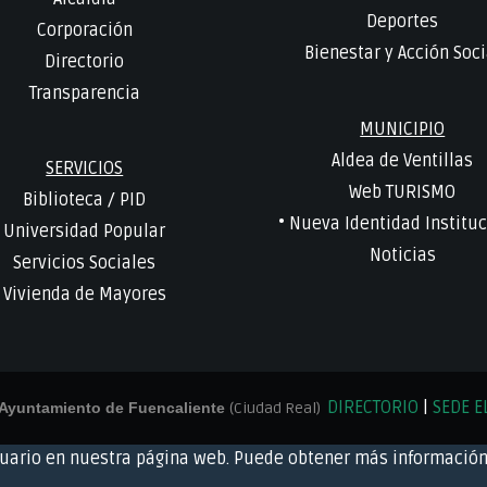
Deportes
Corporación
Bienestar y Acción Soci
Directorio
Transparencia
MUNICIPIO
Aldea de Ventillas
SERVICIOS
Web TURISMO
Biblioteca
/
PID
• Nueva Identidad Instituc
Universidad Popular
Noticias
Servicios Sociales
Vivienda de Mayores
DIRECTORIO
|
SEDE E
Ayuntamiento de Fuencaliente
(Ciudad Real)
suario en nuestra página web. Puede obtener más información