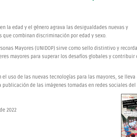
 en la edad y el género agrava las desigualdades nuevas y
os que combinan discriminación por edad y sexo.
rsonas Mayores (UNIDOP) sirve como sello distintivo y record
es mayores para superar los desafíos globales y contribuir
l uso de las nuevas tecnologías para las mayores, se lleva
a publicación de las imágenes tomadas en redes sociales del
 de 2022