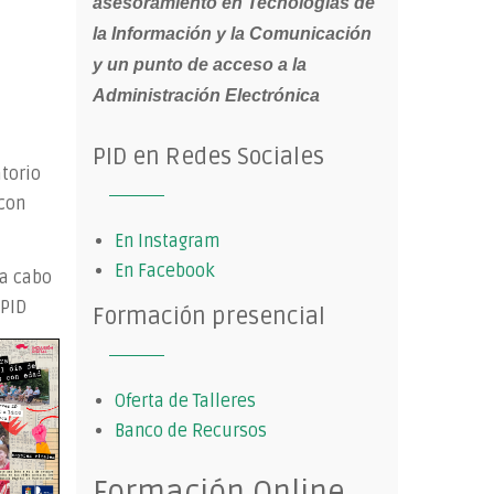
asesoramiento en Tecnologías de
la Información y la Comunicación
y un punto de acceso a la
Administración Electrónica
PID en Redes Sociales
atorio
 con
En Instagram
En Facebook
 a cabo
 PID
Formación presencial
Oferta de Talleres
Banco de Recursos
Formación Online