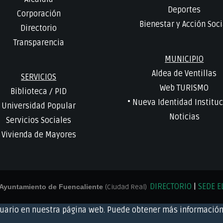
Deportes
Corporación
Bienestar y Acción Soci
Directorio
Transparencia
MUNICIPIO
Aldea de Ventillas
SERVICIOS
Web TURISMO
Biblioteca
/
PID
• Nueva Identidad Instituc
Universidad Popular
Noticias
Servicios Sociales
Vivienda de Mayores
DIRECTORIO
|
SEDE E
Ayuntamiento de Fuencaliente
(Ciudad Real)
suario en nuestra página web. Puede obtener más información