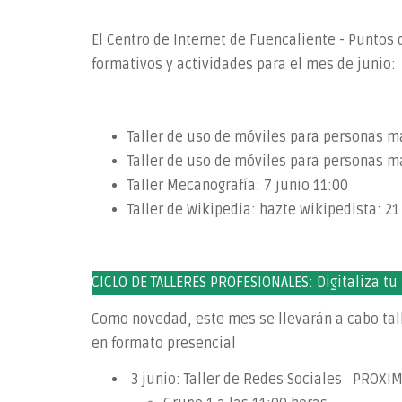
El Centro de Internet de Fuencaliente - Puntos 
formativos y actividades para el mes de junio:
Taller de uso de móviles para personas ma
Taller de uso de móviles para personas ma
Taller Mecanografía: 7 junio 11:00
Taller de Wikipedia: hazte wikipedista: 21
CICLO DE TALLERES PROFESIONALES: Digitaliza tu
Como novedad, este mes se llevarán a cabo tall
en formato presencial
3 junio: Taller de Redes Sociales PROX