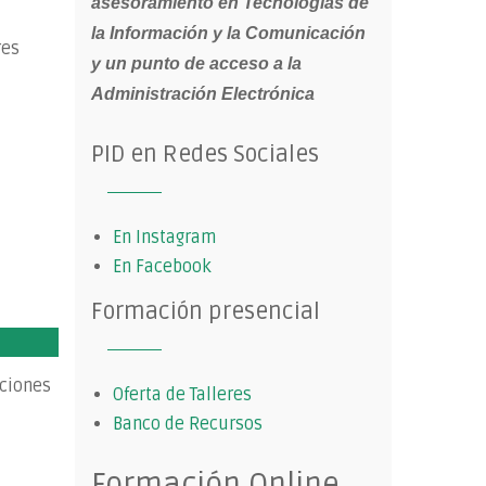
asesoramiento en Tecnologías de
la Información y la Comunicación
res
y un punto de acceso a la
Administración Electrónica
PID en Redes Sociales
En Instagram
En Facebook
Formación presencial
aciones
Oferta de Talleres
Banco de Recursos
Formación Online