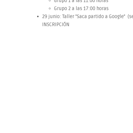
Grupo 1 a las 11:00 horas
Grupo 2 a las 17:00 horas
29 junio: Taller "Saca partido a Google"
INSCRIPCIÓN