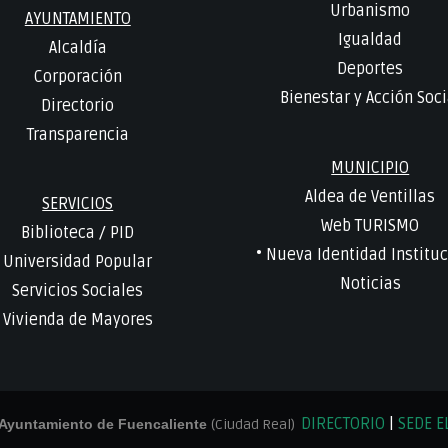
Urbanismo
AYUNTAMIENTO
Igualdad
Alcaldía
Deportes
Corporación
Bienestar y Acción Soci
Directorio
Transparencia
MUNICIPIO
Aldea de Ventillas
SERVICIOS
Web TURISMO
Biblioteca
/
PID
• Nueva Identidad Instituc
Universidad Popular
Noticias
Servicios Sociales
Vivienda de Mayores
DIRECTORIO
|
SEDE E
Ayuntamiento de Fuencaliente
(Ciudad Real)