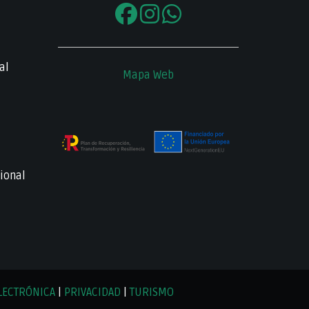
al
Mapa Web
ional
LECTRÓNICA
|
PRIVACIDAD
|
TURISMO