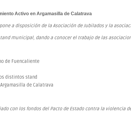
iento Activo en Argamasilla de Calatrava
 pone a disposición de la Asociación de Jubilados y la asoci
 stand municipal, dando a conocer el trabajo de las asociacio
smo de Fuencaliente
os distintos stand
 Argamasilla de Calatrava
do con los fondos del Pacto de Estado contra la violencia de