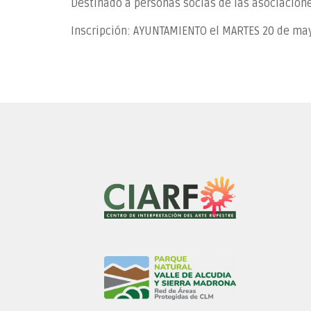
Destinado a personas socias de las asociacione
Inscripción: AYUNTAMIENTO el MARTES 20 de mayo