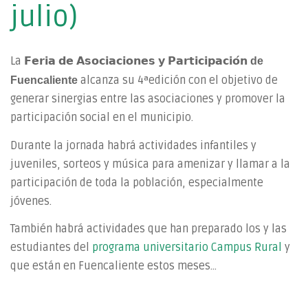
julio)
La 𝗙𝗲𝗿𝗶𝗮 𝗱𝗲 𝗔𝘀𝗼𝗰𝗶𝗮𝗰𝗶𝗼𝗻𝗲𝘀 𝘆 𝗣𝗮𝗿𝘁𝗶𝗰𝗶𝗽𝗮𝗰𝗶𝗼́𝗻
de
alcanza su 4ªedición con el objetivo de
Fuencaliente
generar sinergias entre las asociaciones y promover la
participación social en el municipio.
Durante la jornada habrá actividades infantiles y
juveniles, sorteos y música para amenizar y llamar a la
participación de toda la población, especialmente
jóvenes.
También habrá actividades que han preparado los y las
estudiantes del
programa universitario Campus Rural
y
que están en Fuencaliente estos meses...