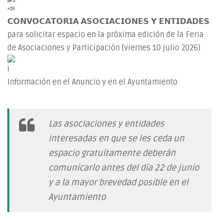
𝗖𝗢𝗡𝗩𝗢𝗖𝗔𝗧𝗢𝗥𝗜𝗔 𝗔𝗦𝗢𝗖𝗜𝗔𝗖𝗜𝗢𝗡𝗘𝗦 𝗬 𝗘𝗡𝗧𝗜𝗗𝗔𝗗𝗘𝗦
para solicitar espacio en la próxima edición de la Feria
de Asociaciones y Participación (viernes 10 julio 2026)
Información en el Anuncio y en el Ayuntamiento
Las asociaciones y entidades
interesadas en que se les ceda un
espacio gratuítamente deberán
comunicarlo antes del día 22 de junio
y a la mayor brevedad posible en el
Ayuntamiento