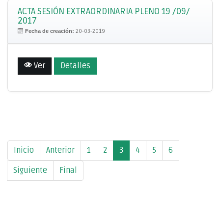
ACTA SESIÓN EXTRAORDINARIA PLENO 19 /09/
2017
Fecha de creación:
20-03-2019
Ver
Detalles
Inicio
Anterior
1
2
3
4
5
6
Siguiente
Final