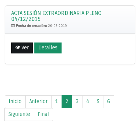
ACTA SESIÓN EXTRAORDINARIA PLENO
04/12/2015
Fecha de creación:
20-03-2019
Ver
Detalles
Inicio
Anterior
1
2
3
4
5
6
Siguiente
Final