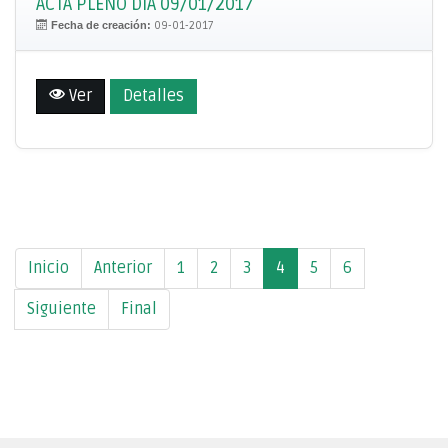
ACTA PLENO DÍA 09/01/2017
Fecha de creación:
09-01-2017
Ver
Detalles
Inicio
Anterior
1
2
3
4
5
6
Siguiente
Final