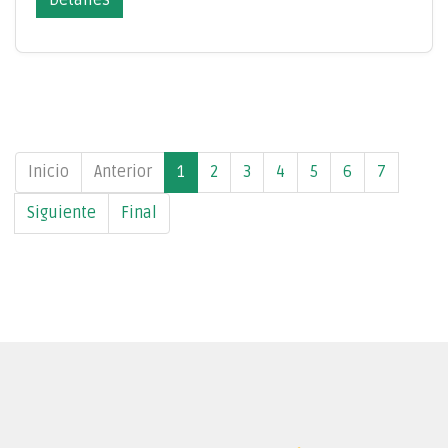
Inicio
Anterior
1
2
3
4
5
6
7
Siguiente
Final