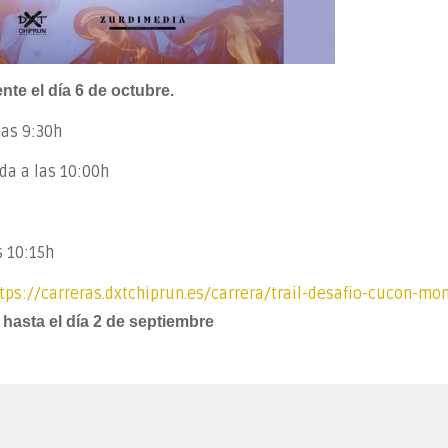
te el día 6 de octubre.
las 9:30h
da a las 10:00h
s 10:15h
tps://carreras.dxtchiprun.es/carrera/trail-desafio-cucon-mo
 hasta el día 2 de septiembre