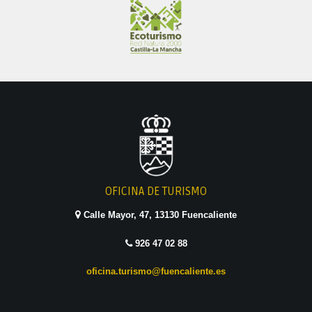
OFICINA DE TURISMO
Calle Mayor, 47, 13130 Fuencaliente
926 47 02 88
oficina.turismo@fuencaliente.es