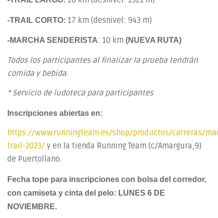
28 km (desnivel: 1321 m)
17 km (desnivel: 943 m)
-TRAIL CORTO:
: 10 km
-MARCHA SENDERISTA
(NUEVA RUTA)
Todos los participantes al finalizar la prueba tendrán
comida y bebida.
* Servicio de ludoteca para participantes
Inscripciones abiertas en:
https://www.runningteam.es/shop/productos/carreras/ma
trail-2023/
y en la tienda Running Team (c/Amargura,9)
de Puertollano.
Fecha tope para inscripciones con bolsa del corredor,
con camiseta y cinta del pelo: LUNES 6 DE
NOVIEMBRE.