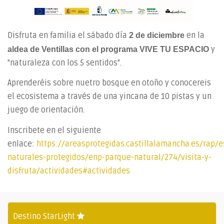
Disfruta en familia el sábado día
en la
2 de diciembre
y
aldea de Ventillas con el programa VIVE TU ESPACIO
"naturaleza con los 5 sentidos".
Aprenderéis sobre nuetro bosque en otoño y conocereis
el ecosistema a través de una yincana de 10 pistas y un
juego de orientación.
Inscribete en el siguiente
enlace:
https://areasprotegidas.castillalamancha.es/rap/e
naturales-protegidos/enp-parque-natural/274/visita-y-
disfruta/actividades#actividades
Destino StarLight