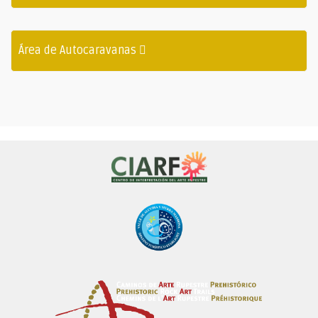
Área de Autocaravanas