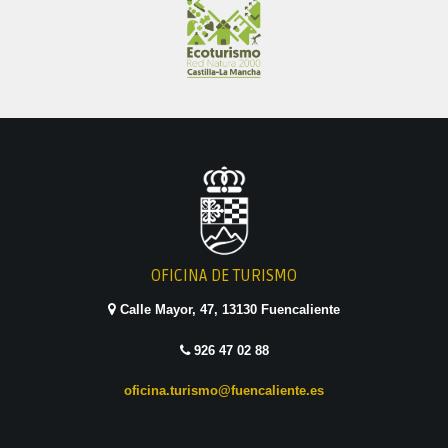
OFICINA DE TURISMO
Calle Mayor, 47, 13130 Fuencaliente
926 47 02 88
oficina.turismo@fuencaliente.es