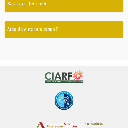
Balneario Termal
Área de Autocaravanas