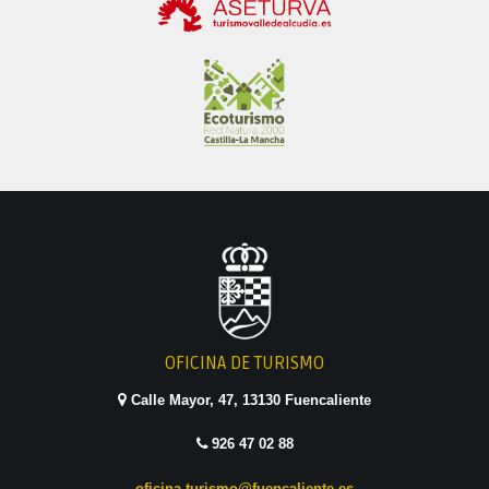
OFICINA DE TURISMO
Calle Mayor, 47, 13130 Fuencaliente
926 47 02 88
oficina.turismo@fuencaliente.es