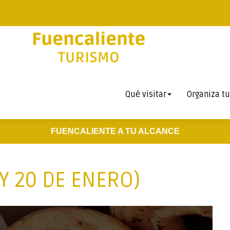
Qué visitar
Organiza tu
FUENCALIENTE A TU ALCANCE
 Y 20 DE ENERO)