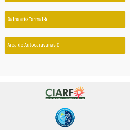
Balneario Termal
Área de Autocaravanas