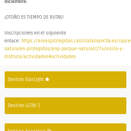
diciembre.
¡OTOÑO ES TIEMPO DE RUTAS!
Inscripciones en el siguiente
enlace:
https://areasprotegidas.castillalamancha.es/rap/e
naturales-protegidos/enp-parque-natural/274/visita-y-
disfruta/actividades#actividades
Destino StarLight
Destino LGTBI