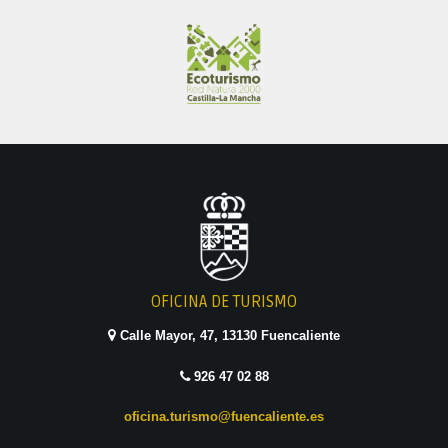
OFICINA DE TURISMO
Calle Mayor, 47, 13130 Fuencaliente
926 47 02 88
oficina.turismo@fuencaliente.es