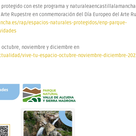
l protegido con este programa y
naturaleaencastillalamancha
de Arte Rupestre en conmemoración del Día Europeo del Arte R
mancha.es/rap/espacios-naturales-protegidos/enp-parque-
ividades
e octubre, noviembre y diciembre en
actualidad/vive-tu-espacio-octubre-noviembre-diciembre-202