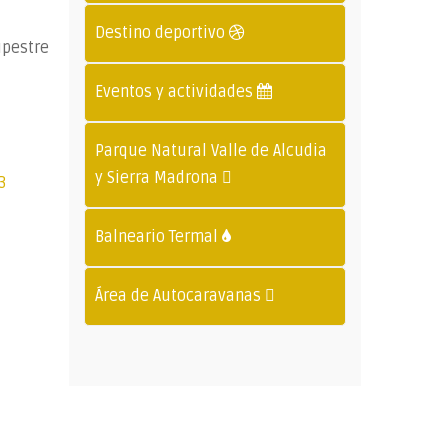
Destino deportivo
upestre
Eventos y actividades
Parque Natural Valle de Alcudia
y Sierra Madrona
3
Balneario Termal
Área de Autocaravanas