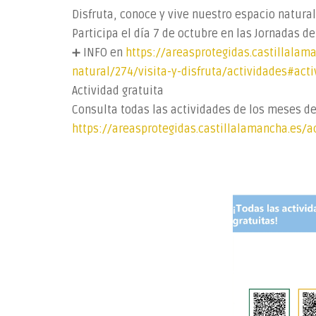
Disfruta, conoce y vive nuestro espacio natura
Participa el día 7 de octubre en las Jornadas 
➕ INFO en
https://areasprotegidas.castillala
natural/274/visita-y-disfruta/actividades#act
Actividad gratuita
Consulta todas las actividades de los meses d
https://areasprotegidas.castillalamancha.es/