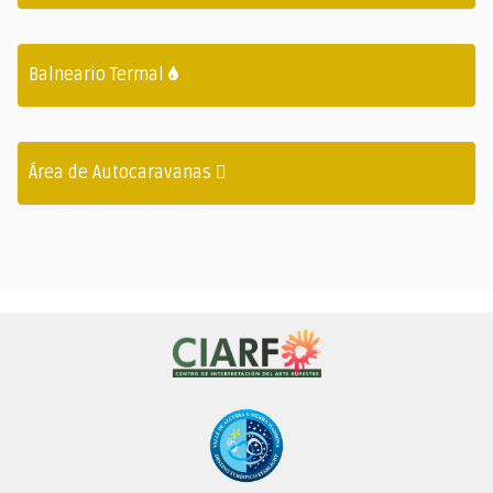
Balneario Termal
Área de Autocaravanas