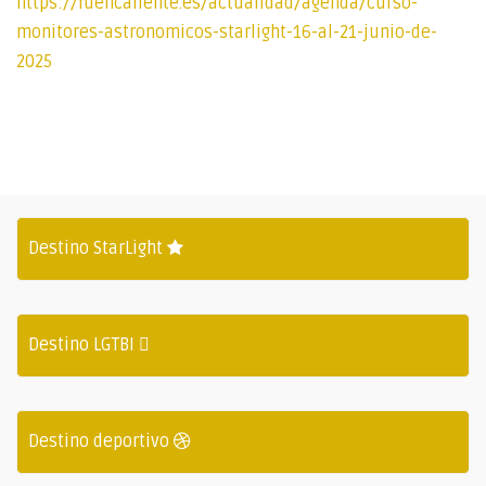
https://fuencaliente.es/actualidad/agenda/curso-
monitores-astronomicos-starlight-16-al-21-junio-de-
2025
Destino StarLight
Destino LGTBI
Destino deportivo