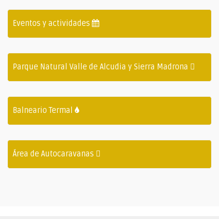
Eventos y actividades
Parque Natural Valle de Alcudia y Sierra Madrona
Balneario Termal
Área de Autocaravanas