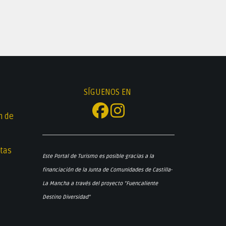
SÍGUENOS EN
n de
tas
Este Portal de Turismo es posible gracias a la
financiación de la Junta de Comunidades de Castilla-
La Mancha a través del proyecto "Fuencaliente
Destino Diversidad"