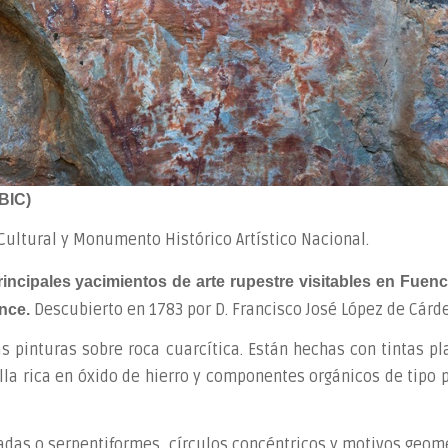
BIC)
Cultural y Monumento Histórico Artístico Nacional.
rincipales
yacimientos de arte rupestre visitables en Fuenca
Descubierto en 1783 por D. Francisco José López de Cárd
once.
s pinturas sobre roca cuarcítica. Están hechas con tintas p
illa rica en óxido de hierro y componentes orgánicos de tipo 
das o serpentiformes, círculos concéntricos y motivos geomé