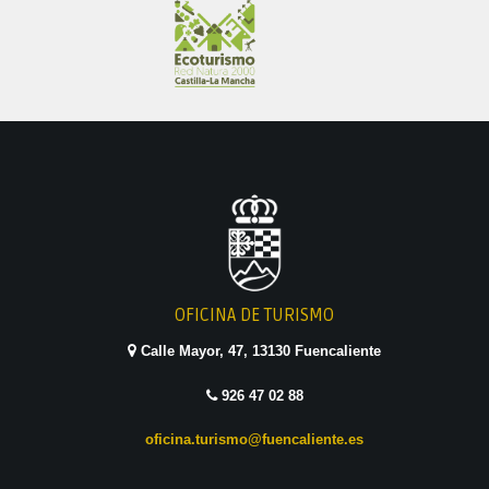
OFICINA DE TURISMO
Calle Mayor, 47, 13130 Fuencaliente
926 47 02 88
oficina.turismo@fuencaliente.es