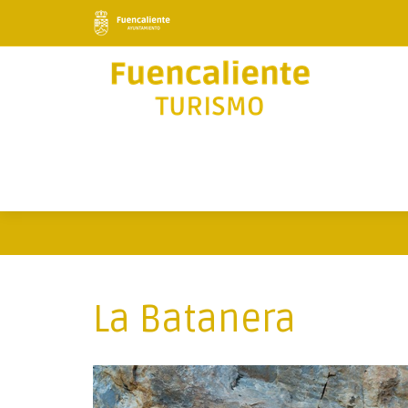
La Batanera