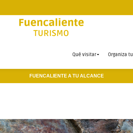
Qué visitar
Organiza tu
FUENCALIENTE A TU ALCANCE