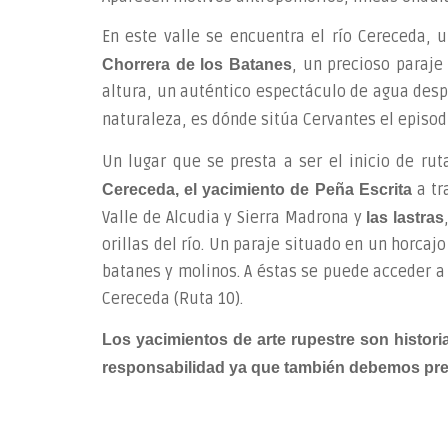
En este valle se encuentra el río Cereceda,
, un precioso paraj
Chorrera de los Batanes
altura, un auténtico espectáculo de agua desp
naturaleza, es dónde sitúa Cervantes el episod
Un lugar que se presta a ser el inicio de rut
a tr
Cereceda, el yacimiento de Peña Escrita
Valle de Alcudia y Sierra Madrona y
las lastras
orillas del río. Un paraje situado en un horca
batanes y molinos. A éstas se puede acceder a 
Cereceda (Ruta 10).
Los yacimientos de arte rupestre son historia
responsabilidad ya que también debemos pres