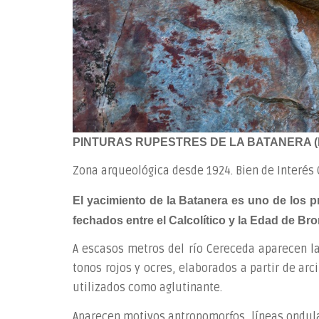
PINTURAS RUPESTRES DE LA BATANERA (
Zona arqueológica desde 1924. Bien de Interés 
El yacimiento de la Batanera
es uno de
los
p
fechados entre el Calcolítico y la Edad de Br
A escasos metros del río Cereceda aparecen la
tonos rojos y ocres, elaborados a partir de arc
utilizados como aglutinante.
Aparecen motivos antropomorfos, líneas ondula