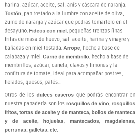
harina, azúcar, aceite, sal, anís y cáscara de naranja.
pan tostado a la lumbre con aceite de oliva,
Tostón,
zumo de naranja y azúcar que podrás tomartelo en el
desayuno.
pequeñas trenzas finas
Fideos con miel,
fritas de masa de huevo, sal, aceite, harina y vinagre y
bañadas en miel tostada.
, hecho a base de
Arrope
calabaza y miel.
hecho a base de
Carne de membrillo,
membrillos, azúcar, canela, clavos y limones y la
confitura de tomate, ideal para acompañar postres,
helados, quesos, patés…
Otros de los
que podrás encontrar en
dulces caseros
nuestra panadería son los
rosquillos de vino, rosquillos
fritos, tortas de aceite y de manteca, bollos de manteca
y de aceite, hojuelas, mantecados, magdalenas,
perrunas, galletas, etc.