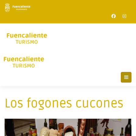
Los fogones cucones