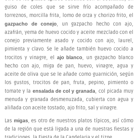
guiso de coles que se sirve frío acompañado de
torreznos, morcilla frita, lomo de orza y chorizo frito, el
, un gazpacho hecho con ajo,
gazpacho de conejo
azafrán, yema de huevo cocido y aceite mezclado con el
conejo previamente asado y cocido con ajo, laurel,
pimienta y clavo. Se le añade también huevo cocido a
trocitos y vinagre, el
, un gazpacho blanco
ajo blanco
hecho con ajo, miga de pan, huevo, vinagre, agua y
aceite de oliva que se le añade como guarnición, según
los gustos, trocitos de pan, fruta, pepino, pimiento o
tomate y la
, col picada muy
ensalada de col y granada
menuda y granada desmenuzada, cubierta con agua y
aliñada con aceite tostado, ajo frito, sal y vinagre.
Las
, es otro de nuestros platos típicos, así cómo
migas
de la región que está ligada a una de nuestras fiestas y
tradiciones, la Fiesta de la Candelaria y el tizne.