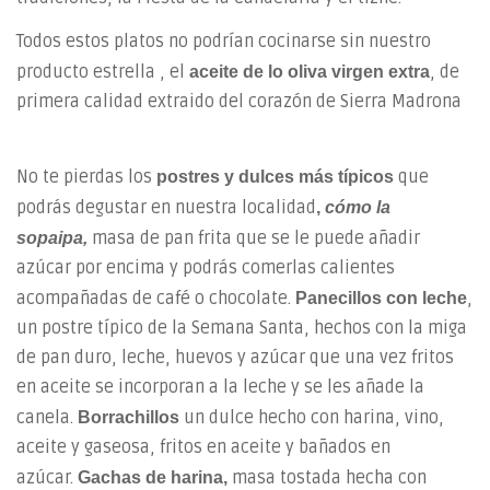
Todos estos platos no podrían cocinarse sin nuestro
producto estrella , el
, de
aceite de lo oliva virgen extra
primera calidad extraido del corazón de Sierra Madrona
No te pierdas los
que
postres y dulces más típicos
podrás degustar en nuestra localidad
,
cómo la
masa de pan frita que se le puede añadir
sopaipa,
azúcar por encima y podrás comerlas calientes
acompañadas de café o chocolate.
,
Panecillos con leche
un postre típico de la Semana Santa, hechos con la miga
de pan duro, leche, huevos y azúcar que una vez fritos
en aceite se incorporan a la leche y se les añade la
canela.
un dulce hecho con harina, vino,
Borrachillos
aceite y gaseosa, fritos en aceite y bañados en
azúcar.
masa tostada hecha con
Gachas de harina,